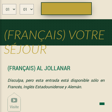
(FRANÇAIS) VOTRE
SÉJOUR
(FRANÇAIS) AL JOLLANAR
Disculpa, pero esta entrada está disponible sólo en
Francés
,
Inglés Estadounidense
y
Alemán
.