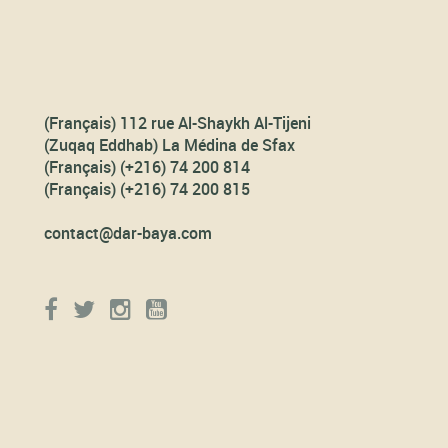
(Français) 112 rue Al-Shaykh Al-Tijeni
(Zuqaq Eddhab) La Médina de Sfax
(Français) (+216) 74 200 814
(Français) (+216) 74 200 815
contact@dar-baya.com