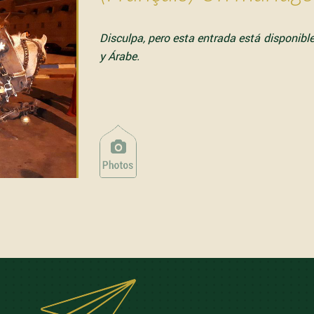
Disculpa, pero esta entrada está disponibl
y
Árabe
.