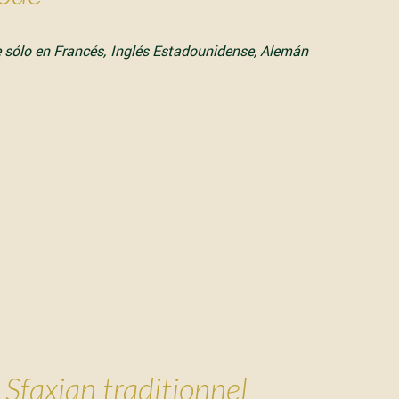
e sólo en
Francés
,
Inglés Estadounidense
,
Alemán
Sfaxian traditionnel