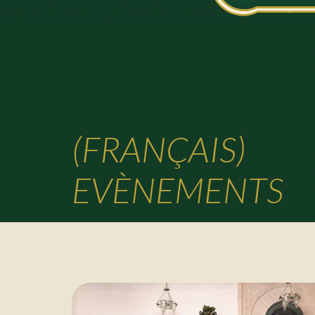
(FRANÇAIS)
EVÈNEMENTS