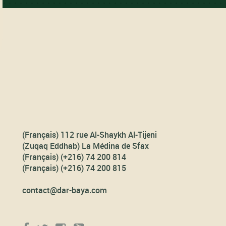
(Français) 112 rue Al-Shaykh Al-Tijeni
(Zuqaq Eddhab) La Médina de Sfax
(Français) (+216) 74 200 814
(Français) (+216) 74 200 815
contact@dar-baya.com