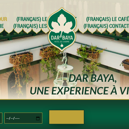
OUR
(FRANÇAIS) LE RESTAURANT
(FRANÇAIS) LE CAFÉ
IE
(FRANÇAIS) LES ALENTOURS
(FRANÇAIS) CONTACT
DAR BAYA,
UNE EXPERIENCE À V