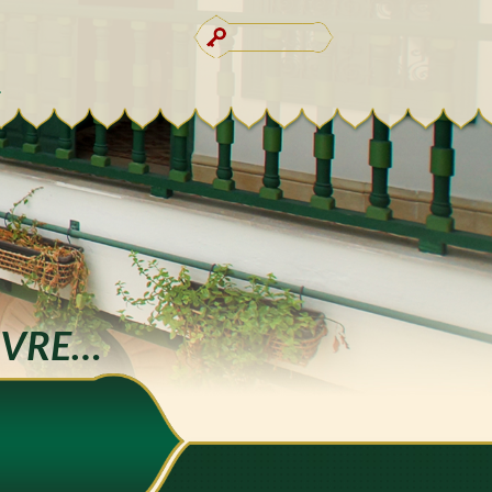
IVRE…