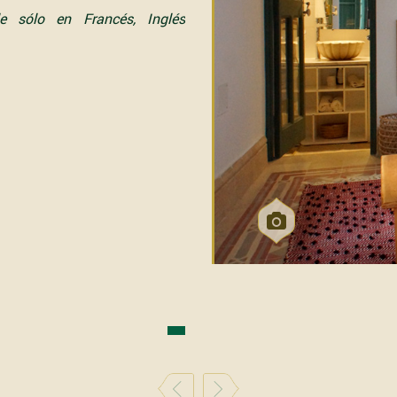
ble sólo en
Francés
,
Inglés