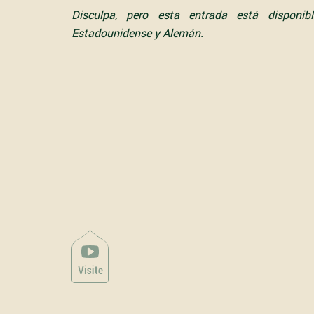
Disculpa, pero esta entrada está disponi
Estadounidense
y
Alemán
.