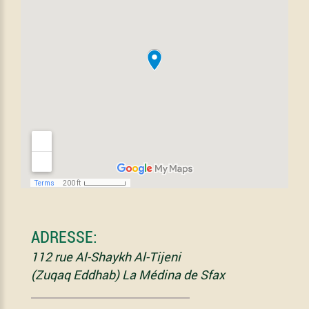
ADRESSE:
112 rue Al-Shaykh Al-Tijeni
(Zuqaq Eddhab) La Médina de Sfax